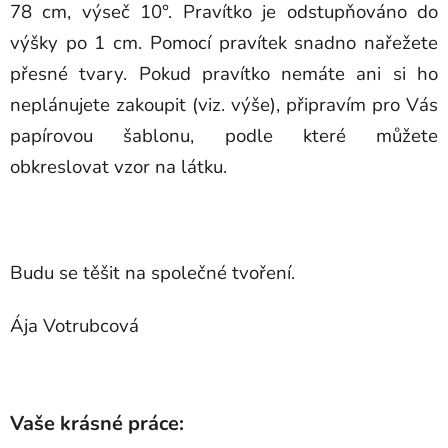
78 cm, výseč 10°. Pravítko je odstupňováno do
výšky po 1 cm. Pomocí pravítek snadno nařežete
přesné tvary. Pokud pravítko nemáte ani si ho
neplánujete zakoupit (viz. výše), připravím pro Vás
papírovou šablonu, podle které můžete
obkreslovat vzor na látku.
Budu se těšit na společné tvoření.
Ája Votrubcová
Vaše krásné práce: