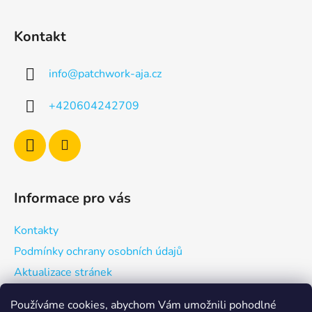
Z
á
Kontakt
p
a
info
@
patchwork-aja.cz
t
í
+420604242709
Informace pro vás
Kontakty
Podmínky ochrany osobních údajů
Aktualizace stránek
Používáme cookies, abychom Vám umožnili pohodlné