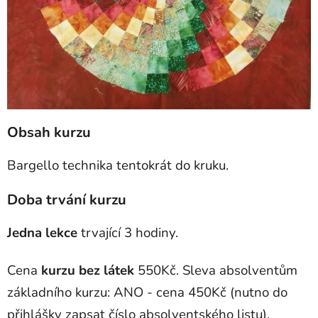
Obsah kurzu
Bargello technika tentokrát do kruku.
Doba trvání kurzu
Jedna lekce
trvající 3 hodiny.
Cena
kurzu bez látek
550Kč. Sleva absolventům
základního kurzu: ANO - cena 450Kč (nutno do
přihlášky zapsat číslo absolventského listu).