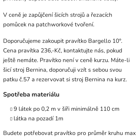
V ceně je zapůjčení šicích strojů a řezacích
pomůcek na patchworkové tvoření.
Doporučujeme zakoupit pravítko Bargello 10°.
Cena pravítka 236,-Kč, kontaktujte nás, pokud
ještě nemáte. Pravítko není v ceně kurzu. Máte-li
šicí stroj Bernina, doporučuji vzít s sebou svou
patku č.57 a rezervovat si stroj Bernina na kurz.
Spotřeba materiálu
9 látek po 0,2 m v šíři minimálně 110 cm
látka na pozadí 1m
Budete potřebovat pravítko pro průměr kruhu max