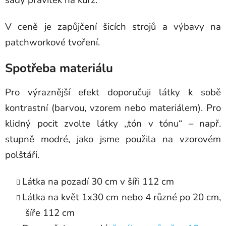
V ceně je zapůjčení šicích strojů a výbavy na
patchworkové tvoření.
Spotřeba materiálu
Pro výraznější efekt doporučuji látky k sobě
kontrastní (barvou, vzorem nebo materiálem). Pro
klidný pocit zvolte látky ,,tón v tónu“ – např.
stupně modré, jako jsme použila na vzorovém
polštáři.
Látka na pozadí 30 cm v šíři 112 cm
Látka na květ 1x30 cm nebo 4 různé po 20 cm,
šíře 112 cm