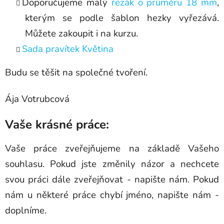
Doporučujeme malý
řezák o průměru 18 mm
,
kterým se podle šablon hezky vyřezává.
Můžete zakoupit i na kurzu.
Sada pravítek Květina
Budu se těšit na společné tvoření.
Ája Votrubcová
Vaše krásné práce:
Vaše práce zveřejňujeme na základě Vašeho
souhlasu. Pokud jste změnily názor a nechcete
svou práci dále zveřejňovat - napište nám. Pokud
nám u některé práce chybí jméno, napište nám -
doplníme.