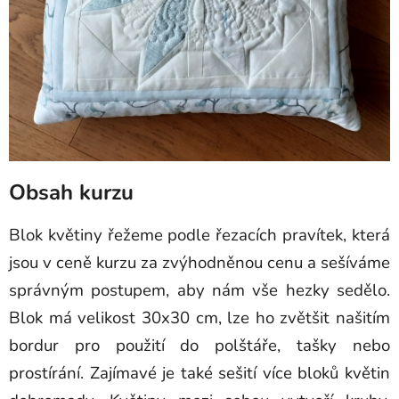
Obsah kurzu
Blok květiny řežeme podle řezacích pravítek, která
jsou v ceně kurzu za zvýhodněnou cenu a sešíváme
správným postupem, aby nám vše hezky sedělo.
Blok má velikost 30x30 cm, lze ho zvětšit našitím
bordur pro použití do polštáře, tašky nebo
prostírání. Zajímavé je také sešití více bloků květin