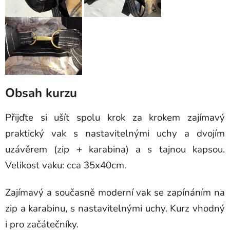
Obsah kurzu
Přijďte si ušít spolu krok za krokem zajímavý
praktický vak s nastavitelnými uchy a dvojím
uzávěrem (zip + karabina) a s tajnou kapsou.
Velikost vaku: cca 35x40cm.
Zajímavý a současně moderní vak se zapínáním na
zip a karabinu, s nastavitelnými uchy. Kurz vhodný
i pro začátečníky.