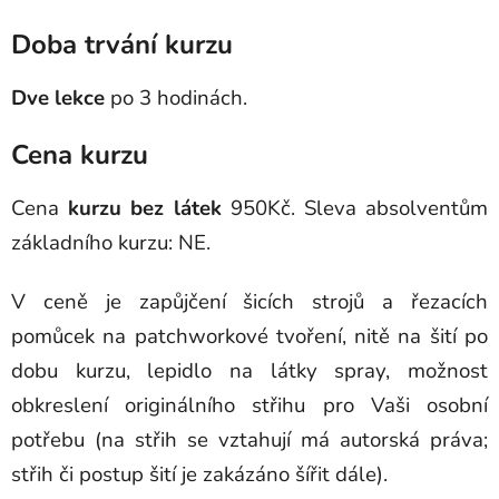
Doba trvání kurzu
Dve lekce
po 3 hodinách.
Cena kurzu
Cena
kurzu bez látek
950Kč. Sleva absolventům
základního kurzu: NE.
V ceně je zapůjčení šicích strojů a řezacích
pomůcek na patchworkové tvoření, nitě na šití po
dobu kurzu, lepidlo na látky spray, možnost
obkreslení originálního střihu pro Vaši osobní
potřebu (na střih se vztahují má autorská práva;
střih či postup šití je zakázáno šířit dále).